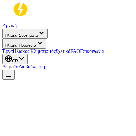
Αρχική
Ηλιακά Συστήματα
Ηλιακά Πρόσθετα
Έργα
Ηλιακός Κλιματισμός
Σχετικά
FAQ
Επικοινωνία
GR
Δωρεάν Διαβούλευση