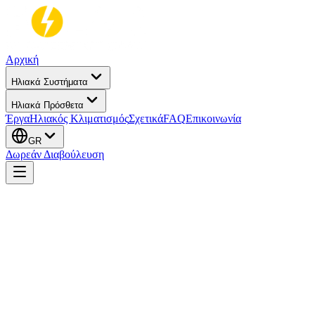
Αρχική
Ηλιακά Συστήματα
Ηλιακά Πρόσθετα
Έργα
Ηλιακός Κλιματισμός
Σχετικά
FAQ
Επικοινωνία
GR
Δωρεάν Διαβούλευση