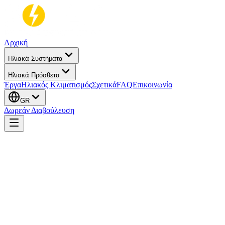
Αρχική
Ηλιακά Συστήματα
Ηλιακά Πρόσθετα
Έργα
Ηλιακός Κλιματισμός
Σχετικά
FAQ
Επικοινωνία
GR
Δωρεάν Διαβούλευση