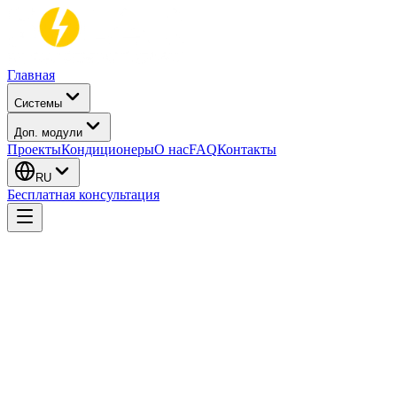
Главная
Системы
Доп. модули
Проекты
Кондиционеры
О нас
FAQ
Контакты
RU
Бесплатная консультация