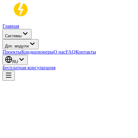
Главная
Системы
Доп. модули
Проекты
Кондиционеры
О нас
FAQ
Контакты
RU
Бесплатная консультация