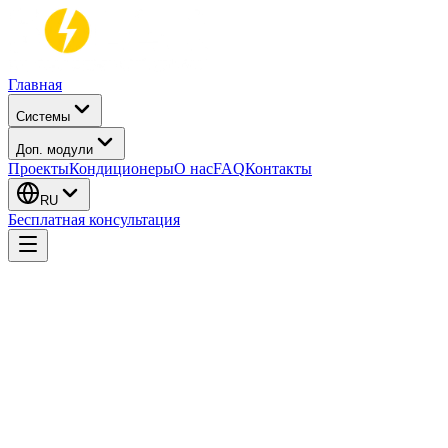
Главная
Системы
Доп. модули
Проекты
Кондиционеры
О нас
FAQ
Контакты
RU
Бесплатная консультация