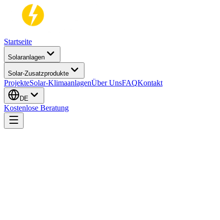
Startseite
Solaranlagen
Solar-Zusatzprodukte
Projekte
Solar-Klimaanlagen
Über Uns
FAQ
Kontakt
DE
Kostenlose Beratung